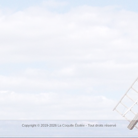
Copyright © 2019-2026
La Coquille Étoilée
- Tout droits réservé