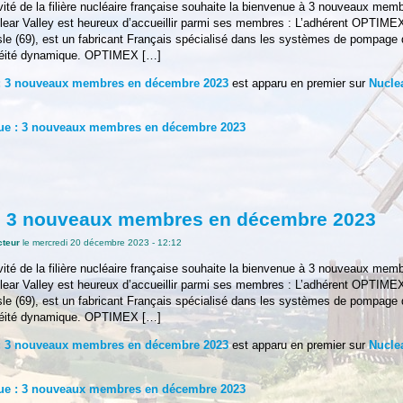
vité de la filière nucléaire française souhaite la bienvenue à 3 nouveaux me
ear Valley est heureux d’accueillir parmi ses membres :​​ L’adhérent OPTIM
esle (69), est un fabricant Français spécialisé dans les systèmes de pompage 
éité dynamique. OPTIMEX […]
: 3 nouveaux membres en décembre 2023
est apparu en premier sur
Nuclea
ue : 3 nouveaux membres en décembre 2023
: 3 nouveaux membres en décembre 2023
cteur
le mercredi 20 décembre 2023 - 12:12
vité de la filière nucléaire française souhaite la bienvenue à 3 nouveaux me
ear Valley est heureux d’accueillir parmi ses membres :​​ L’adhérent OPTIM
esle (69), est un fabricant Français spécialisé dans les systèmes de pompage 
éité dynamique. OPTIMEX […]
: 3 nouveaux membres en décembre 2023
est apparu en premier sur
Nuclea
ue : 3 nouveaux membres en décembre 2023