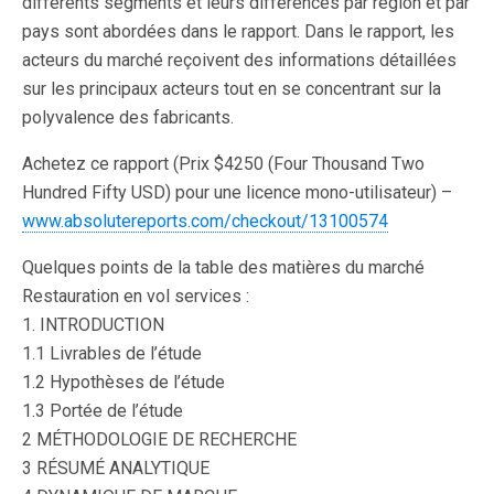
différents segments et leurs différences par région et par
pays sont abordées dans le rapport. Dans le rapport, les
acteurs du marché reçoivent des informations détaillées
sur les principaux acteurs tout en se concentrant sur la
polyvalence des fabricants.
Achetez ce rapport (Prix $4250 (Four Thousand Two
Hundred Fifty USD) pour une licence mono-utilisateur) –
www.absolutereports.com/checkout/13100574
Quelques points de la table des matières du marché
Restauration en vol services :
1. INTRODUCTION
1.1 Livrables de l’étude
1.2 Hypothèses de l’étude
1.3 Portée de l’étude
2 MÉTHODOLOGIE DE RECHERCHE
3 RÉSUMÉ ANALYTIQUE