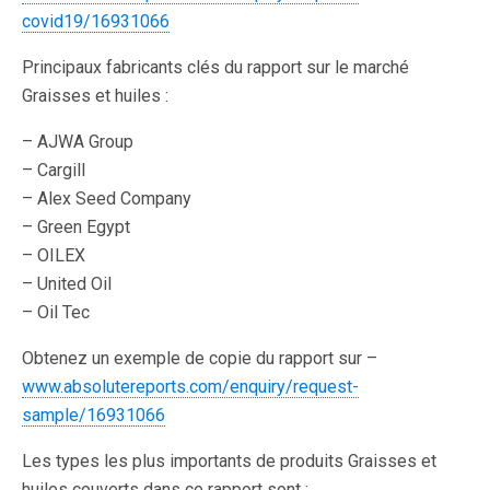
covid19/16931066
Principaux fabricants clés du rapport sur le marché
Graisses et huiles :
– AJWA Group
– Cargill
– Alex Seed Company
– Green Egypt
– OILEX
– United Oil
– Oil Tec
Obtenez un exemple de copie du rapport sur –
www.absolutereports.com/enquiry/request-
sample/16931066
Les types les plus importants de produits Graisses et
huiles couverts dans ce rapport sont :