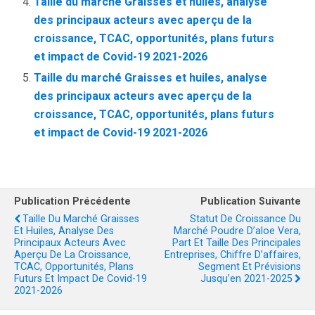
Taille du marché Graisses et huiles, analyse
des principaux acteurs avec aperçu de la
croissance, TCAC, opportunités, plans futurs
et impact de Covid-19 2021-2026
Taille du marché Graisses et huiles, analyse
des principaux acteurs avec aperçu de la
croissance, TCAC, opportunités, plans futurs
et impact de Covid-19 2021-2026
Publication Précédente
Publication Suivante
Taille Du Marché Graisses
Statut De Croissance Du
Et Huiles, Analyse Des
Marché Poudre D’aloe Vera,
Principaux Acteurs Avec
Part Et Taille Des Principales
Aperçu De La Croissance,
Entreprises, Chiffre D’affaires,
TCAC, Opportunités, Plans
Segment Et Prévisions
Futurs Et Impact De Covid-19
Jusqu’en 2021-2025
2021-2026