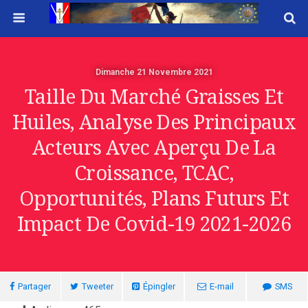
Dimanche 21 Novembre 2021
Taille Du Marché Graisses Et
Huiles, Analyse Des Principaux
Acteurs Avec Aperçu De La
Croissance, TCAC,
Opportunités, Plans Futurs Et
Impact De Covid-19 2021-2026
Partager
Tweeter
Épingler
E-mail
SMS