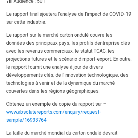
Audience :
501
Le rapport final ajoutera l’analyse de l’impact de COVID-19
sur cette industrie.
Le rapport sur le marché carton ondulé couvre les
données des principaux pays, les profils dentreprise clés
avec les revenus commerciaux, le statut TCAC, les
projections futures et le scénario dimport-export. En outre,
le rapport fournit une analyse à jour de divers
développements clés, de l’innovation technologique, des
technologies à venir et de la dynamique du marché
couvertes dans les régions géographiques.
Obtenez un exemple de copie du rapport sur –
www.absolutereports.com/enquiry/request-
sample/16933764
La taille du marché mondial du carton ondulé devrait