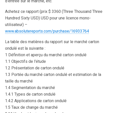
d’entrée sur le marché, etc.
Achetez ce rapport (prix $ 3360 (Three Thousand Three
Hundred Sixty USD) USD pour une licence mono-
utilisateur) –
www.absolutereports.com/purchase/16933764
La table des matières du rapport sur le marché carton
ondulé est la suivante :
1 Définition et aperçu du marché carton ondulé
1.1 Objectifs de l’étude
1.2 Présentation de carton ondulé
1.3 Portée du marché carton ondulé et estimation de la
taille du marché
1.4 Segmentation du marché
1.4.1 Types de carton ondulé
1.4.2 Applications de carton ondulé
1.5 Taux de change du marché