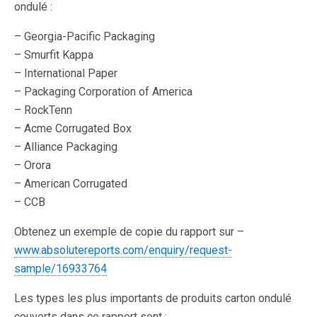
ondulé :
– Georgia-Pacific Packaging
– Smurfit Kappa
– International Paper
– Packaging Corporation of America
– RockTenn
– Acme Corrugated Box
– Alliance Packaging
– Orora
– American Corrugated
– CCB
Obtenez un exemple de copie du rapport sur –
www.absolutereports.com/enquiry/request-
sample/16933764
Les types les plus importants de produits carton ondulé
couverts dans ce rapport sont :