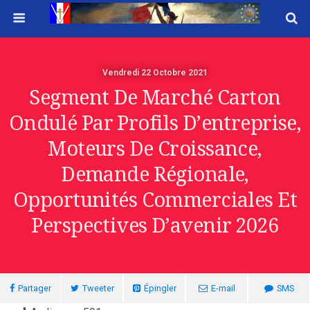
Vendredi 22 Octobre 2021
Segment De Marché Carton
Ondulé Par Profils D’entreprise,
Moteurs De Croissance,
Demande Régionale,
Opportunités Commerciales Et
Perspectives D’avenir 2026
Partager
Tweeter
Épingler
E-mail
SMS