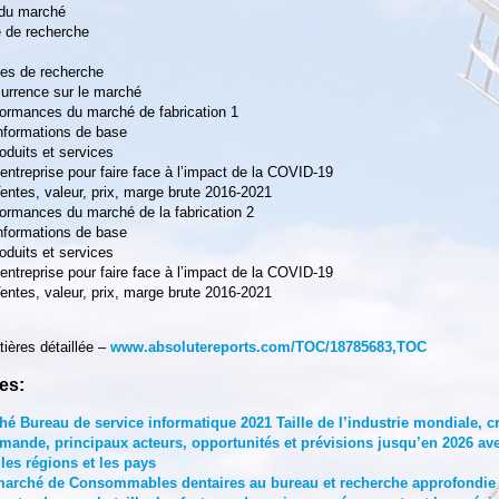
 du marché
e de recherche
es de recherche
currence sur le marché
formances du marché de fabrication 1
Informations de base
oduits et services
’entreprise pour faire face à l’impact de la COVID-19
Ventes, valeur, prix, marge brute 2016-2021
ormances du marché de la fabrication 2
Informations de base
oduits et services
’entreprise pour faire face à l’impact de la COVID-19
Ventes, valeur, prix, marge brute 2016-2021
tières détaillée –
www.absolutereports.com/TOC/18785683,TOC
es:
hé Bureau de service informatique 2021 Taille de l’industrie mondiale, c
mande, principaux acteurs, opportunités et prévisions jusqu’en 2026 ave
les régions et les pays
marché de Consommables dentaires au bureau et recherche approfondie