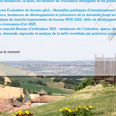
s tendances, la taille, les facteurs de croissance émergents et les prév
rché Évaluation du bureau géré – Nouvelles politiques d’investissement p
ance, tendances de développement et prévisions de la demande jusqu’en
nalyse du marché Imprimantes de bureau RFID 2022: défis de développemen
e croissance d’ici 2025
le marché Bureau d’ordinateur 2021 : tendances de l’industrie, aperçu de 
, demande régionale et analyse de la taille mondiale par prévision jusq
ur le moment
Copyright © 2019-2026
La Coquille Étoilée
- Tout droits réservé