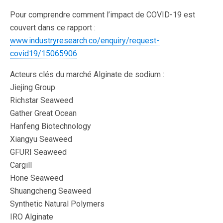
Pour comprendre comment l’impact de COVID-19 est
couvert dans ce rapport :
www.industryresearch.co/enquiry/request-
covid19/15065906
Acteurs clés du marché Alginate de sodium :
Jiejing Group
Richstar Seaweed
Gather Great Ocean
Hanfeng Biotechnology
Xiangyu Seaweed
GFURI Seaweed
Cargill
Hone Seaweed
Shuangcheng Seaweed
Synthetic Natural Polymers
IRO Alginate