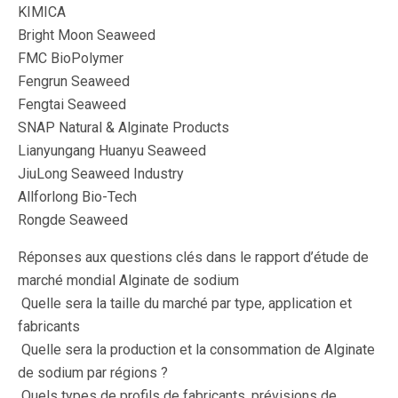
KIMICA
Bright Moon Seaweed
FMC BioPolymer
Fengrun Seaweed
Fengtai Seaweed
SNAP Natural & Alginate Products
Lianyungang Huanyu Seaweed
JiuLong Seaweed Industry
Allforlong Bio-Tech
Rongde Seaweed
Réponses aux questions clés dans le rapport d’étude de
marché mondial Alginate de sodium
 Quelle sera la taille du marché par type, application et
fabricants
 Quelle sera la production et la consommation de Alginate
de sodium par régions ?
 Quels types de profils de fabricants, prévisions de