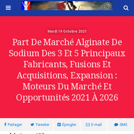
Mardi 19 Octobre 2021
Part De Marché Alginate De
Sodium Des 3 Et 5 Principaux
Fabricants, Fusions Et
Acquisitions, Expansion :
Moteurs Du Marché Et
Opportunités 2021 À 2026
Partager
Tweeter
Épingler
E-mail
SMS