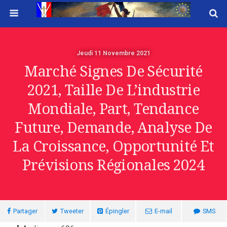
Jeudi 11 Novembre 2021
Marché Signes De Sécurité
2021, Taille De L’industrie
Mondiale, Part, Tendance
Future, Demande, Analyse De
La Croissance, Opportunité Et
Prévisions Régionales 2024
Partager
Tweeter
Épingler
E-mail
SMS