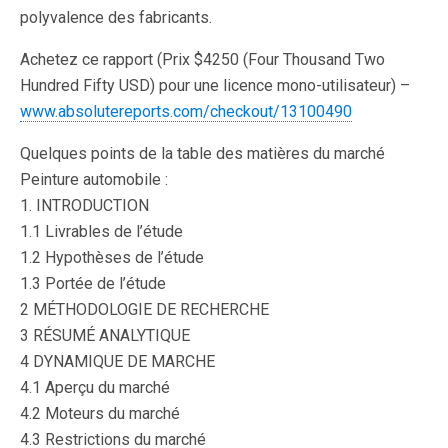
polyvalence des fabricants.
Achetez ce rapport (Prix $4250 (Four Thousand Two
Hundred Fifty USD) pour une licence mono-utilisateur) –
www.absolutereports.com/checkout/13100490
Quelques points de la table des matières du marché
Peinture automobile :
1. INTRODUCTION
1.1 Livrables de l’étude
1.2 Hypothèses de l’étude
1.3 Portée de l’étude
2 MÉTHODOLOGIE DE RECHERCHE
3 RÉSUMÉ ANALYTIQUE
4 DYNAMIQUE DE MARCHE
4.1 Aperçu du marché
4.2 Moteurs du marché
4.3 Restrictions du marché