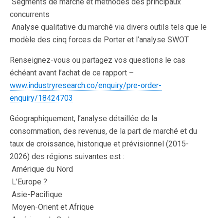
 Segments de marché et méthodes des principaux
concurrents
 Analyse qualitative du marché via divers outils tels que le
modèle des cinq forces de Porter et l’analyse SWOT
Renseignez-vous ou partagez vos questions le cas
échéant avant l’achat de ce rapport –
www.industryresearch.co/enquiry/pre-order-
enquiry/18424703
Géographiquement, l’analyse détaillée de la
consommation, des revenus, de la part de marché et du
taux de croissance, historique et prévisionnel (2015-
2026) des régions suivantes est :
 Amérique du Nord
 L’Europe ?
 Asie-Pacifique
 Moyen-Orient et Afrique