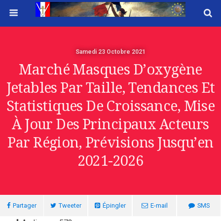
Samedi 23 Octobre 2021
Marché Masques D’oxygène
Jetables Par Taille, Tendances Et
Statistiques De Croissance, Mise
À Jour Des Principaux Acteurs
Par Région, Prévisions Jusqu’en
2021-2026
Partager
Tweeter
Épingler
E-mail
SMS