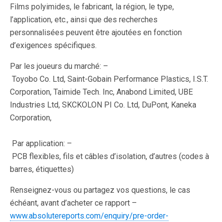
Films polyimides, le fabricant, la région, le type,
l’application, etc., ainsi que des recherches
personnalisées peuvent être ajoutées en fonction
d’exigences spécifiques.
Par les joueurs du marché: –
Toyobo Co. Ltd, Saint-Gobain Performance Plastics, I.S.T.
Corporation, Taimide Tech. Inc, Anabond Limited, UBE
Industries Ltd, SKCKOLON PI Co. Ltd, DuPont, Kaneka
Corporation,
Par application: –
PCB flexibles, fils et câbles d’isolation, d’autres (codes à
barres, étiquettes)
Renseignez-vous ou partagez vos questions, le cas
échéant, avant d’acheter ce rapport –
www.absolutereports.com/enquiry/pre-order-