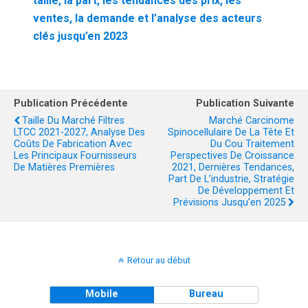
taille, la part, les tendances des prix, les
ventes, la demande et l’analyse des acteurs
clés jusqu’en 2023
Publication Précédente
Publication Suivante
Taille Du Marché Filtres
Marché Carcinome
LTCC 2021-2027, Analyse Des
Spinocellulaire De La Tête Et
Coûts De Fabrication Avec
Du Cou Traitement
Les Principaux Fournisseurs
Perspectives De Croissance
De Matières Premières
2021, Dernières Tendances,
Part De L’industrie, Stratégie
De Développement Et
Prévisions Jusqu’en 2025
Retour au début
Mobile
Bureau