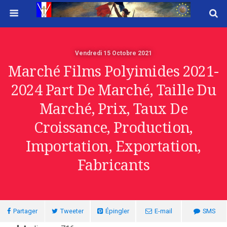
Vendredi 15 Octobre 2021
Marché Films Polyimides 2021-
2024 Part De Marché, Taille Du
Marché, Prix, Taux De
Croissance, Production,
Importation, Exportation,
Fabricants
Partager
Tweeter
Épingler
E-mail
SMS