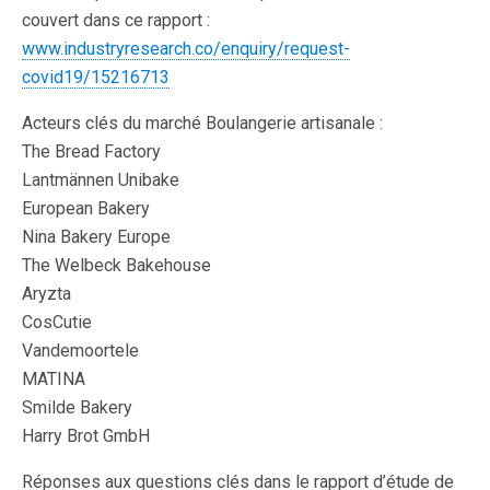
couvert dans ce rapport :
www.industryresearch.co/enquiry/request-
covid19/15216713
Acteurs clés du marché Boulangerie artisanale :
The Bread Factory
Lantmännen Unibake
European Bakery
Nina Bakery Europe
The Welbeck Bakehouse
Aryzta
CosCutie
Vandemoortele
MATINA
Smilde Bakery
Harry Brot GmbH
Réponses aux questions clés dans le rapport d’étude de