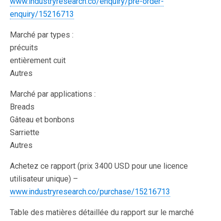
www.industryresearch.co/enquiry/pre-order-
enquiry/15216713
Marché par types :
précuits
entièrement cuit
Autres
Marché par applications :
Breads
Gâteau et bonbons
Sarriette
Autres
Achetez ce rapport (prix 3400 USD pour une licence
utilisateur unique) –
www.industryresearch.co/purchase/15216713
Table des matières détaillée du rapport sur le marché