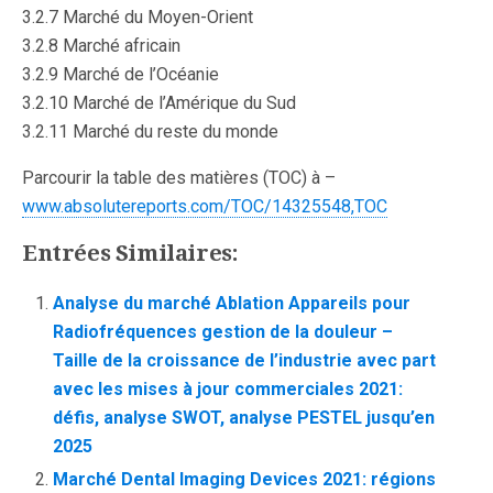
3.2.7 Marché du Moyen-Orient
3.2.8 Marché africain
3.2.9 Marché de l’Océanie
3.2.10 Marché de l’Amérique du Sud
3.2.11 Marché du reste du monde
Parcourir la table des matières (TOC) à –
www.absolutereports.com/TOC/14325548,TOC
Entrées Similaires:
Analyse du marché Ablation Appareils pour
Radiofréquences gestion de la douleur –
Taille de la croissance de l’industrie avec part
avec les mises à jour commerciales 2021:
défis, analyse SWOT, analyse PESTEL jusqu’en
2025
Marché Dental Imaging Devices 2021: régions