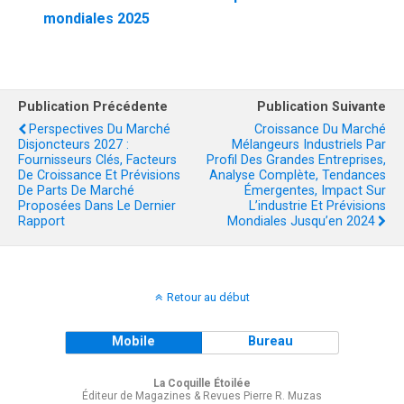
mondiales 2025
Publication Précédente
Publication Suivante
Perspectives Du Marché
Croissance Du Marché
Disjoncteurs 2027 :
Mélangeurs Industriels Par
Fournisseurs Clés, Facteurs
Profil Des Grandes Entreprises,
De Croissance Et Prévisions
Analyse Complète, Tendances
De Parts De Marché
Émergentes, Impact Sur
Proposées Dans Le Dernier
L’industrie Et Prévisions
Rapport
Mondiales Jusqu’en 2024
Retour au début
Mobile
Bureau
La Coquille Étoilée
Éditeur de Magazines & Revues Pierre R. Muzas