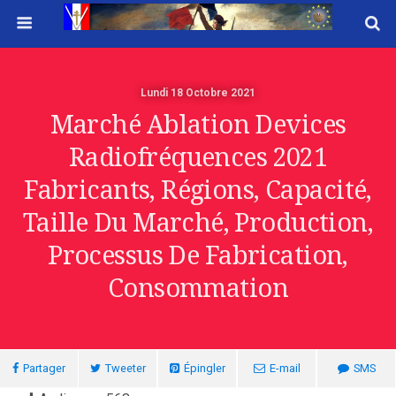
Lundi 18 Octobre 2021
Marché Ablation Devices
Radiofréquences 2021
Fabricants, Régions, Capacité,
Taille Du Marché, Production,
Processus De Fabrication,
Consommation
Partager
Tweeter
Épingler
E-mail
SMS