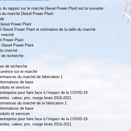
s du rapport sur le marché Diesel Power Plant est la suivante :
çu du marché Diesel Power Plant
ude
Diesel Power Plant
 Diesel Power Plant et estimation de la taille du marché
u marché
el Power Plant
e Diesel Power Plant
 du marché
e de recherche
es de recherche
currence sur le marché
formances du marché de fabrication 1
Informations de base
oduits et services
’entreprise pour faire face à l’impact de la COVID-19
Ventes, valeur, prix, marge brute 2016-2021
ormances du marché de la fabrication 2
Informations de base
oduits et services
’entreprise pour faire face à l’impact de la COVID-19
Ventes, valeur, prix, marge brute 2016-2021