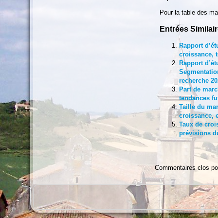
Pour la table des ma
Entrées Similair
Rapport d’ét
croissance, 
Rapport d’ét
Segmentation
recherche 20
Part de marc
tendances fut
Taille du ma
croissance, 
Taux de croi
prévisions d
Commentaires clos po