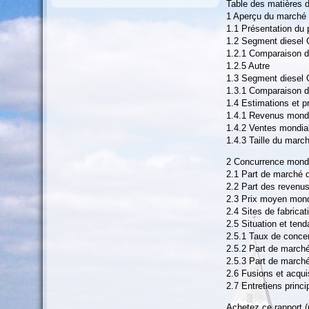
Table des matières d
1 Aperçu du marché 
1.1 Présentation du 
1.2 Segment diesel 
1.2.1 Comparaison d
1.2.5 Autre
1.3 Segment diesel 
1.3.1 Comparaison de
1.4 Estimations et p
1.4.1 Revenus mond
1.4.2 Ventes mondia
1.4.3 Taille du marc
2 Concurrence mondi
2.1 Part de marché 
2.2 Part des revenus
2.3 Prix moyen mondi
2.4 Sites de fabrica
2.5 Situation et ten
2.5.1 Taux de conce
2.5.2 Part de marché
2.5.3 Part de marché
2.6 Fusions et acqui
2.7 Entretiens princ
Achetez ce rapport (