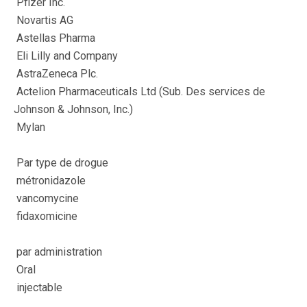
Pfizer Inc.
Novartis AG
Astellas Pharma
Eli Lilly and Company
AstraZeneca Plc.
Actelion Pharmaceuticals Ltd (Sub. Des services de
Johnson & Johnson, Inc.)
Mylan
Par type de drogue
métronidazole
vancomycine
fidaxomicine
par administration
Oral
injectable