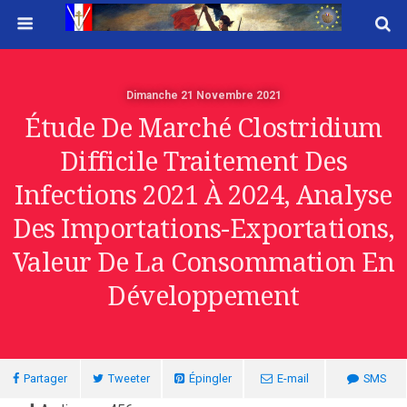
Dimanche 21 Novembre 2021
Étude De Marché Clostridium
Difficile Traitement Des
Infections 2021 À 2024, Analyse
Des Importations-Exportations,
Valeur De La Consommation En
Développement
Partager
Tweeter
Épingler
E-mail
SMS