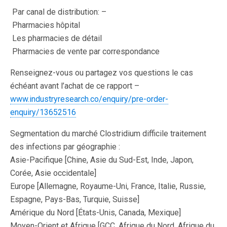
Par canal de distribution: –
Pharmacies hôpital
Les pharmacies de détail
Pharmacies de vente par correspondance
Renseignez-vous ou partagez vos questions le cas
échéant avant l’achat de ce rapport –
www.industryresearch.co/enquiry/pre-order-
enquiry/13652516
Segmentation du marché Clostridium difficile traitement
des infections par géographie :
Asie-Pacifique [Chine, Asie du Sud-Est, Inde, Japon,
Corée, Asie occidentale]
Europe [Allemagne, Royaume-Uni, France, Italie, Russie,
Espagne, Pays-Bas, Turquie, Suisse]
Amérique du Nord [États-Unis, Canada, Mexique]
Moyen-Orient et Afrique [GCC, Afrique du Nord, Afrique du