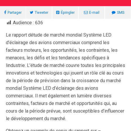
Partager
Tweeter
Épingler
E-mail
SMS
Audience :
636
Le rapport détude de marché mondial Système LED
d’éclairage des avions commerciaux comprend les
facteurs moteurs, les opportunités, les contraintes, les
menaces, les défis et les tendances spécifiques à
lindustrie. L’étude de marché couvre toutes les principales
innovations et technologies qui jouent un rôle clé au cours
de la période de prévision dans la croissance du marché
mondial Système LED d’éclairage des avions
commerciaux. Il met également en lumière diverses
contraintes, facteurs de marché et opportunités qui, au
cours de la période prévue, sont susceptibles d’influencer
le développement du marché.
Obtenez un exemple de copie du rapport sur –